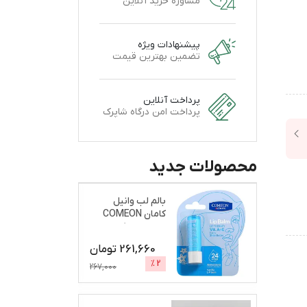
مشاوره خرید آنلاین
پیشنهادات ویژه
تضمین بهترین قیمت
پرداخت آنلاین
پرداخت امن درگاه شاپرک
محصولات جدید
بالم لب وانیل
کامان COMEON
نرم و براق کننده
261,660
تومان
%
2
267,000