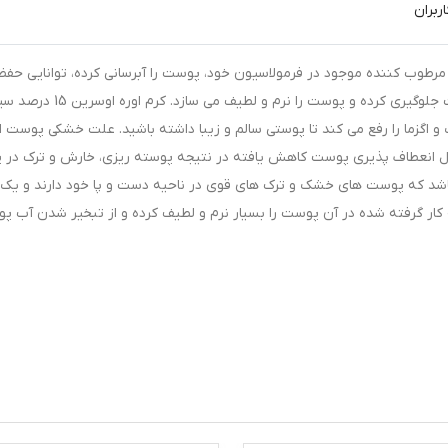
ربران
د با ترکیبات طبیعی مرطوب کننده موجود در فرمولاسیون خود، پوست را آبرسانی کرده، توانایی حفظ
رطوبت توسط پوست را افزایش می دهد، از خشکی پوست جلوگیری کرده و پوست را نرم و لطیف می 
و اگزما را رفع می کند تا پوستی سالم و زیبا داشته باشید. علت خشکی پوست ا
ل انعطاف پذیری پوست کاهش یافته در نتیجه پوسته ریزی، خارش و ترک در
ی باشد که پوست های خشک و ترک های قوی در ناحیه دست و پا خود دارند و یک
 کار گرفته شده در آن پوست را بسیار نرم و لطیف کرده و از تبخیر شدن آب 