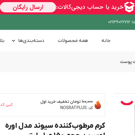
ا
:
02136022712
خانه
همه محصولات
دسته‌بندی‌ها
بلا
ت پوست
100,000 تومان
تخفیف خرید اول
کپی کد
کد:
NOSRATPLUS
کرم مرطوب‌کننده سیوند مدل اوره