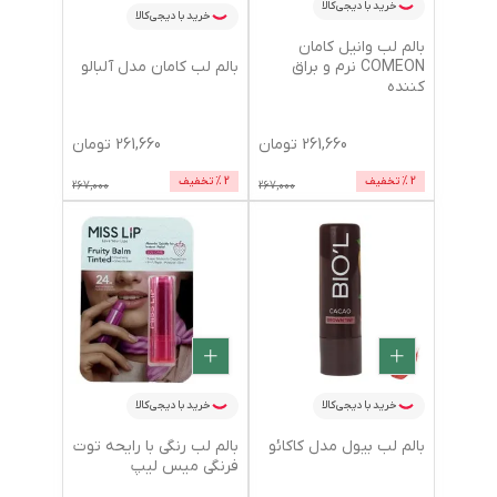
خرید با دیجی‌کالا
خرید با دیجی‌کالا
بالم لب وانیل کامان
بالم لب کامان مدل آلبالو
COMEON نرم و براق
کننده
261,660
تومان
261,660
تومان
2
% تخفیف
2
% تخفیف
267,000
267,000
خرید با دیجی‌کالا
خرید با دیجی‌کالا
بالم لب بیول مدل کاکائو
بالم لب رنگی با رایحه توت
فرنگی میس لیپ