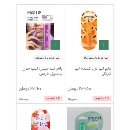
خرید با دیجی‌کالا
خرید با دیجی‌کالا
بالم لب نرم کننده لب
بالم لب میس لیپ مدل
نارنگی
پاستیل خرسی
283,100
تومان
261,900
تومان
5
% تخفیف
3
% تخفیف
270,000
298,000