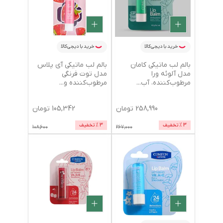
خرید با دیجی‌کالا
خرید با دیجی‌کالا
بالم لب ماتیکی کامان
بالم لب ماتیکی آی پلاس
مدل آلوئه ورا
مدل توت فرنگی
مرطوب‌کننده، آب
...
مرطوب‌کننده و
...
258,990
تومان
105,342
تومان
3
% تخفیف
3
% تخفیف
108,600
267,000