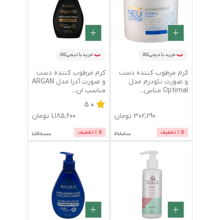
خرید با دیجی‌کالا
خرید با دیجی‌کالا
کرم مرطوب کننده دست
کرم مرطوب کننده دست
و صورت نئودرم مدل
و صورت آدرا مدل ARGAN
Optimal مناس
...
مناسب ان
...
5.0
302,290
تومان
1,185,600
تومان
5
% تخفیف
5
% تخفیف
1,248,000
318,200