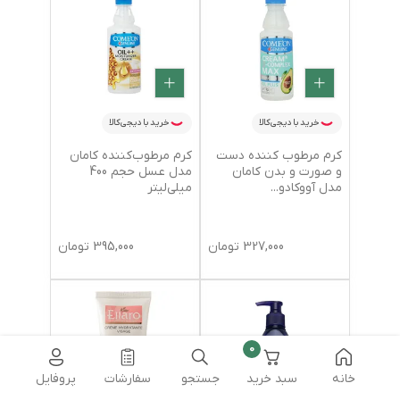
خرید با دیجی‌کالا
خرید با دیجی‌کالا
کرم مرطوب کننده دست
کرم مرطوب‌کننده کامان
و صورت و بدن کامان
مدل عسل حجم 400
مدل آووکادو
...
میلی‌لیتر
327,000
تومان
395,000
تومان
0
خانه
سبد خرید
جستجو
سفارشات
پروفایل