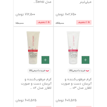
میلی‌لیتر
مدل Sensi
...
802,750
تومان
712,500
تومان
5
% تخفیف
5
% تخفیف
750,000
845,000
خرید با دیجی‌کالا
خرید با دیجی‌کالا
کرم مرطوب‌کننده و
کرم مرطوب‌کننده و
آبرسان دست و صورت
آبرسان دست و صورت
لافارر مدل 03
...
لافارر مدل 02
...
607,525
تومان
607,525
تومان