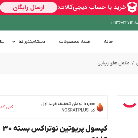
ا
:
02136022712
خانه
همه محصولات
دسته‌بندی‌ها
بلا
مکمل های زیبایی
100,000 تومان
تخفیف خرید اول
کپی کد
کد:
NOSRATPLUS
کپسول پریوتین نوتراکس بسته 30