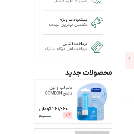
مشاوره خرید آنلاین
پیشنهادات ویژه
تضمین بهترین قیمت
پرداخت آنلاین
پرداخت امن درگاه شاپرک
محصولات جدید
بالم لب وانیل
کامان COMEON
نرم و براق کننده
261,660
تومان
%
2
267,000