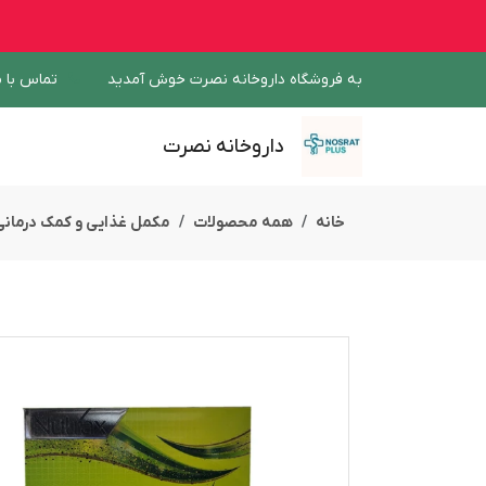
به فروشگاه داروخانه نصرت خوش آمدید
تماس با م
داروخانه نصرت
خانه
همه محصولات
مکمل غذایی و کمک درمانی