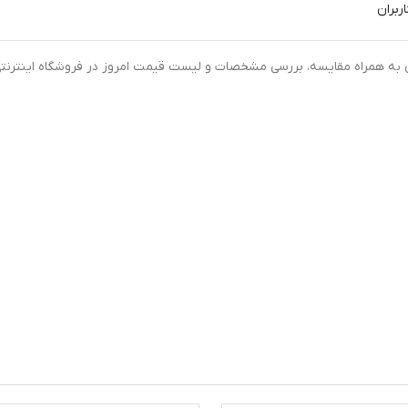
ربران
رنتی کپسول پریوتین نوتراکس بسته 30 عددی به همراه مقایسه، بررسی مشخصات و لیست قیمت امروز در فروشگاه اینترنت