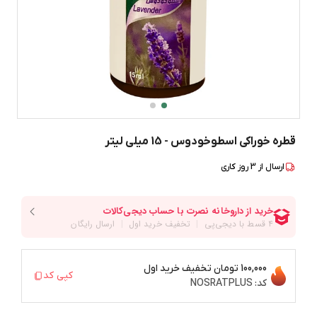
قطره خوراکی اسطوخودوس - 15 میلی لیتر
ارسال از
3
روز کاری
100,000 تومان
تخفیف خرید اول
کپی کد
کد:
NOSRATPLUS