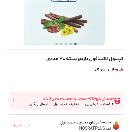
کپسول لاکسافول باریج بسته 30 عددی
ارسال از
1
روز کاری
100,000 تومان
تخفیف خرید اول
کپی کد
کد:
NOSRATPLUS