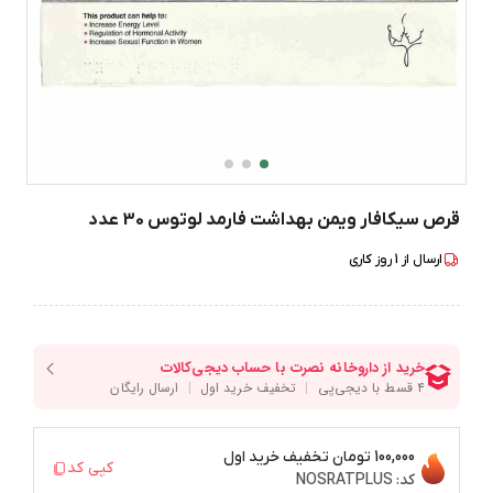
قرص سیکافار ویمن بهداشت فارمد لوتوس 30 عدد
ارسال از
1
روز کاری
100,000 تومان
تخفیف خرید اول
کپی کد
کد:
NOSRATPLUS