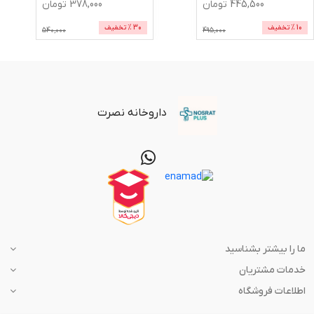
445,500
تومان
378,000
تومان
10
% تخفیف
30
% تخفیف
540,000
495,000
داروخانه نصرت
ما را بیشتر بشناسید
خدمات مشتریان
اطلاعات فروشگاه