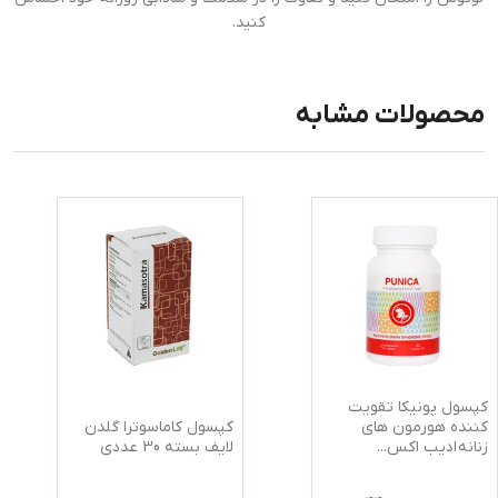
کنید.
محصولات مشابه
کپسول پونیکا تقویت
کپسول کاماسوترا گلدن
کننده هورمون های
لایف بسته 30 عددی
زنانه ادیب اکس
...