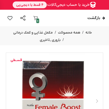
بازگشت
0
خانه
همه محصولات
مکمل غذایی و کمک درمانی
باروری ,تاخیری
قســطی