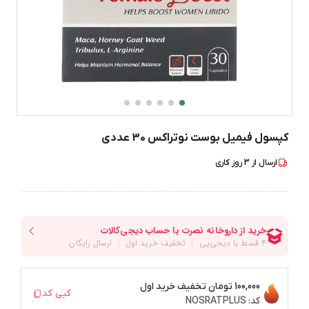
کپسول فیمیل بوست نوتراکس 30 عددی
ارسال از
3
روز کاری
100,000 تومان
تخفیف خرید اول
کپی کد
کد:
NOSRATPLUS