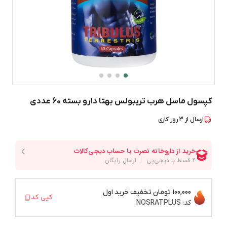
کپسول ماسل هرب تریبولس بهتا دارو بسته 60 عددی
ارسال از
3
روز کاری
100,000 تومان
تخفیف خرید اول
کپی کد
کد:
NOSRATPLUS