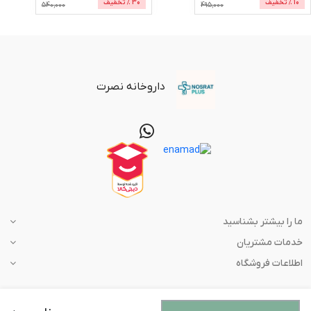
10
% تخفیف
30
% تخفیف
540,000
495,000
داروخانه نصرت
ما را بیشتر بشناسید
خدمات مشتریان
اطلاعات فروشگاه