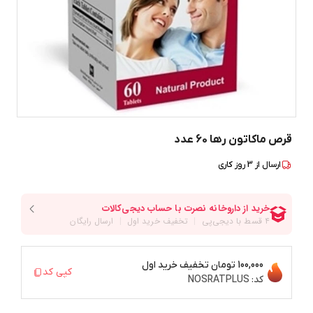
قرص ماکاتون رها 60 عدد
ارسال از
3
روز کاری
100,000 تومان
تخفیف خرید اول
کپی کد
کد:
NOSRATPLUS