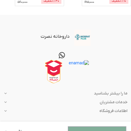
10
% تخفیف
30
% تخفیف
540,000
495,000
داروخانه نصرت
ما را بیشتر بشناسید
خدمات مشتریان
اطلاعات فروشگاه