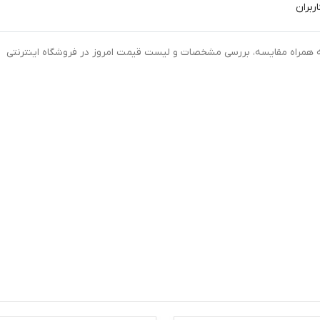
ربران
ی قرص شیکوریدین دینه بسته 50 عددی به همراه مقایسه، بررسی مشخصات و لیست قیمت امروز در فروشگاه اینترنتی