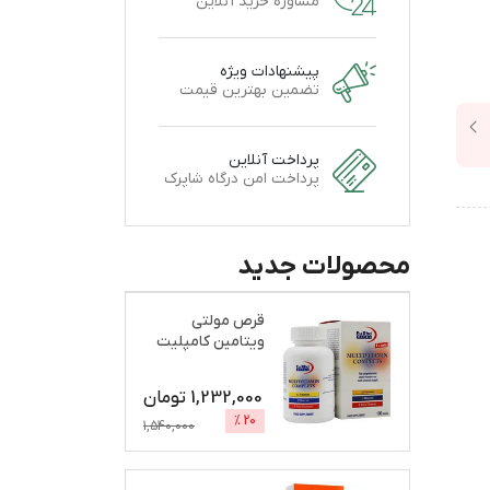
مشاوره خرید آنلاین
پیشنهادات ویژه
تضمین بهترین قیمت
پرداخت آنلاین
پرداخت امن درگاه شاپرک
محصولات جدید
قرص مولتی
ویتامین کامپلیت
یوروویتال بسته
100 عددی
1,232,000
تومان
%
20
1,540,000