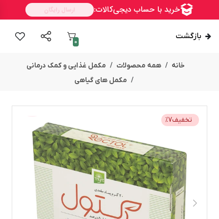
بازگشت
0
خانه
همه محصولات
مکمل غذایی و کمک درمانی
مکمل های گیاهی
تخفیف
7
%
ســــریع