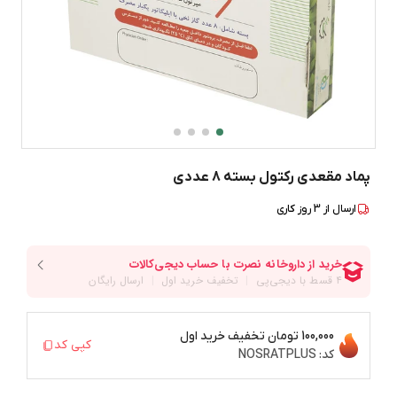
پماد مقعدی رکتول بسته 8 عددی
ارسال از
3
روز کاری
100,000 تومان
تخفیف خرید اول
کپی کد
کد:
NOSRATPLUS