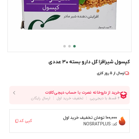
کپسول شیرافزا گل دارو بسته 30 عددی
ارسال از
5
روز کاری
100,000 تومان
تخفیف خرید اول
کپی کد
کد:
NOSRATPLUS