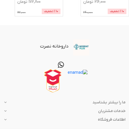
216,000
تومان
172,800
تومان
10
% تخفیف
10
% تخفیف
192,000
240,000
داروخانه نصرت
ما را بیشتر بشناسید
خدمات مشتریان
اطلاعات فروشگاه