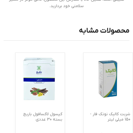
سلامتی خود بردارید.
محصولات مشابه
شربت کالیک نوتک فار -
کپسول لاکسافول باریج
150 میلی لیتر
بسته 30 عددی