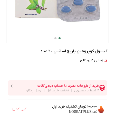
کپسول کوپرومین باریج اسانس 20 عدد
ارسال از
3
روز کاری
100,000 تومان
تخفیف خرید اول
کپی کد
کد:
NOSRATPLUS