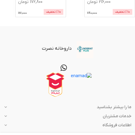
216,000
تومان
172,800
تومان
10
% تخفیف
10
% تخفیف
192,000
240,000
داروخانه نصرت
ما را بیشتر بشناسید
خدمات مشتریان
اطلاعات فروشگاه