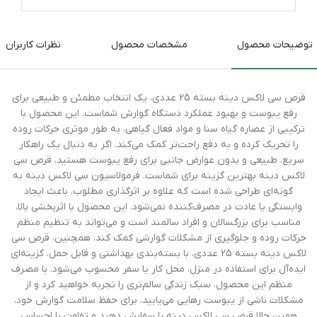
توضیحات محصول
مشخصات محصول
نظرات کاربران
قرص سی لاکس دینه بسته 25 عددی، یک انتخاب مطمئن و طبیعی برای
رفع یبوست و بهبود عملکرد دستگاه گوارش شماست. این محصول با
ترکیبی از عصاره گیاه سنا و مواد فعال گیاهی، به طور موثری حرکات روده
را تحریک کرده و به دفع راحت‌تر کمک می‌کند. اگر به دنبال یک راهکار
سریع، طبیعی و بدون عوارض جانبی برای رفع یبوست هستید، قرص سی
لاکس دینه بهترین گزینه برای شماست. فرمولاسیون سی لاکس دینه به
گونه‌ای طراحی شده است که علاوه بر اثرگذاری مطلوب، باعث ایجاد
وابستگی یا عادت در مصرف‌کننده نمی‌شود. این محصول با اثربخشی بالا،
مناسب برای بزرگسالان و افراد سالمند است و می‌تواند به تنظیم منظم
حرکات روده و جلوگیری از مشکلات گوارشی کمک کند. همچنین، قرص سی
لاکس دینه بسته 25 عددی، با بسته‌بندی بهداشتی و قابل حمل، گزینه‌ای
ایده‌آل برای استفاده در منزل، محل کار یا سفر محسوب می‌شود. با مصرف
منظم این محصول، سبک زندگی سالم‌تری را تجربه خواهید کرد و از
مشکلات ناشی از یبوست رهایی می‌یابید. برای حفظ سلامت گوارش خود،
همین حالا قرص سی لاکس دینه را سفارش دهید و تفاوت را احساس