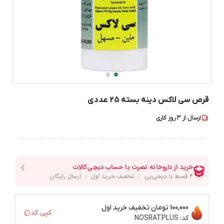
قرص سی لاکس دینه بسته 25 عددی
ارسال از
3
روز کاری
100,000 تومان
تخفیف خرید اول
کپی کد
کد:
NOSRATPLUS