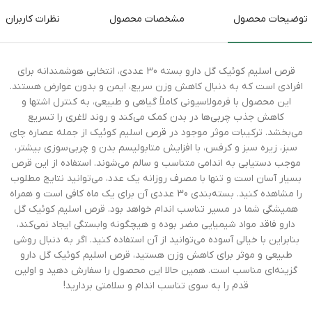
توضیحات محصول
مشخصات محصول
نظرات کاربران
قرص اسلیم کوئیک گل دارو بسته 30 عددی، انتخابی هوشمندانه برای
افرادی است که به دنبال کاهش وزن سریع، ایمن و بدون عوارض هستند.
این محصول با فرمولاسیونی کاملاً گیاهی و طبیعی، به کنترل اشتها و
کاهش جذب چربی‌ها در بدن کمک می‌کند و روند لاغری را تسریع
می‌بخشد. ترکیبات موثر موجود در قرص اسلیم کوئیک از جمله عصاره چای
سبز، زیره سبز و کرفس، با افزایش متابولیسم بدن و چربی‌سوزی بیشتر،
موجب دستیابی به اندامی متناسب و سالم می‌شوند. استفاده از این قرص
بسیار آسان است و تنها با مصرف روزانه یک عدد، می‌توانید نتایج مطلوب
را مشاهده کنید. بسته‌بندی 30 عددی آن برای یک ماه کافی است و همراه
همیشگی شما در مسیر تناسب اندام خواهد بود. قرص اسلیم کوئیک گل
دارو فاقد مواد شیمیایی مضر بوده و هیچگونه وابستگی ایجاد نمی‌کند،
بنابراین با خیالی آسوده می‌توانید از آن استفاده کنید. اگر به دنبال روشی
طبیعی و موثر برای کاهش وزن هستید، قرص اسلیم کوئیک گل دارو
گزینه‌ای مناسب است. همین حالا این محصول را سفارش دهید و اولین
قدم را به سوی تناسب اندام و سلامتی بردارید!