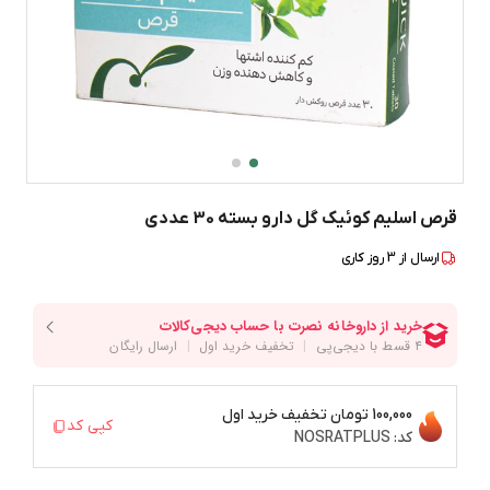
قرص اسلیم کوئیک گل دارو بسته 30 عددی
ارسال از
3
روز کاری
100,000 تومان
تخفیف خرید اول
کپی کد
کد:
NOSRATPLUS