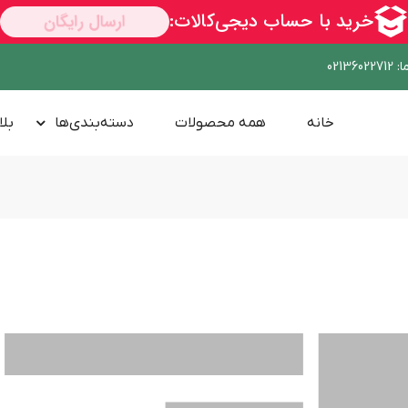
ا
:
02136022712
خانه
همه محصولات
دسته‌بندی‌ها
بلا