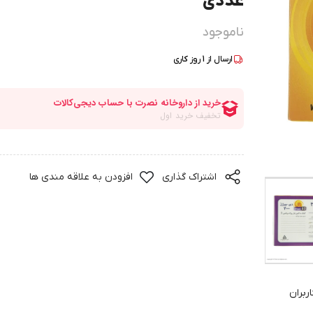
عددی
ناموجود
ارسال از
1
روز کاری
اشتراک گذاری
افزودن به علاقه مندی ها
ربران