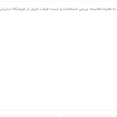
نتی کپسول دی ویژل 2000 دانا بسته 60 عددی به همراه مقایسه، بررسی مشخصات و لیست قیمت امروز در فروشگاه اینترنتی