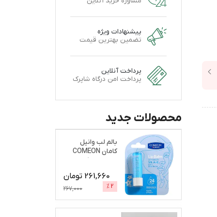
مشاوره خرید آنلاین
پیشنهادات ویژه
تضمین بهترین قیمت
پرداخت آنلاین
پرداخت امن درگاه شاپرک
محصولات جدید
بالم لب وانیل
کامان COMEON
نرم و براق کننده
261,660
تومان
%
2
267,000