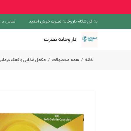
به فروشگاه داروخانه نصرت خوش آمدید
تماس با م
داروخانه نصرت
خانه
همه محصولات
مکمل غذایی و کمک درمانی