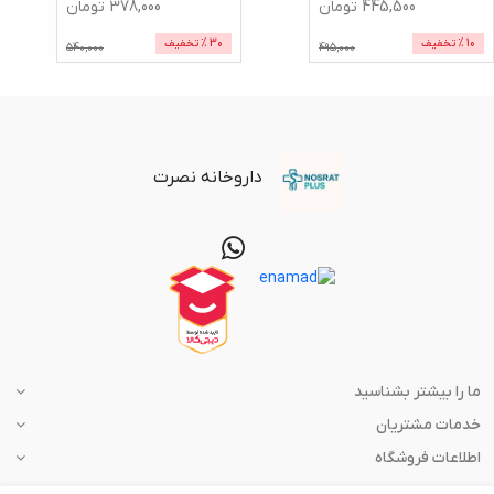
445,500
تومان
378,000
تومان
10
% تخفیف
30
% تخفیف
540,000
495,000
داروخانه نصرت
ما را بیشتر بشناسید
خدمات مشتریان
اطلاعات فروشگاه