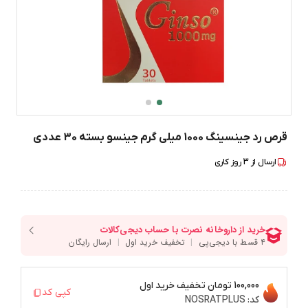
قرص رد جینسینگ 1000 میلی گرم جینسو بسته 30 عددی
ارسال از
3
روز کاری
100,000 تومان
تخفیف خرید اول
کپی کد
کد:
NOSRATPLUS