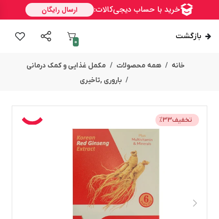
بازگشت
0
خانه
همه محصولات
مکمل غذایی و کمک درمانی
باروری ,تاخیری
تخفیف
33
%