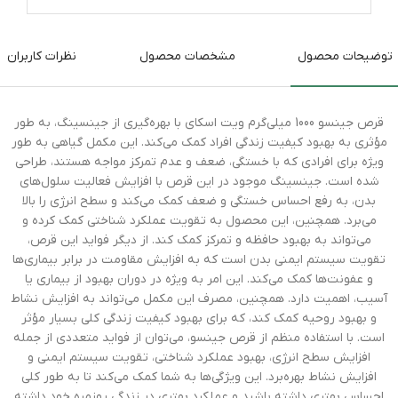
توضیحات محصول
مشخصات محصول
نظرات کاربران
قرص جینسو 1000 میلی‌گرم ویت اسکای با بهره‌گیری از جینسینگ، به طور
مؤثری به بهبود کیفیت زندگی افراد کمک می‌کند. این مکمل گیاهی به طور
ویژه برای افرادی که با خستگی، ضعف و عدم تمرکز مواجه هستند، طراحی
شده است. جینسینگ موجود در این قرص با افزایش فعالیت سلول‌های
بدن، به رفع احساس خستگی و ضعف کمک می‌کند و سطح انرژی را بالا
می‌برد. همچنین، این محصول به تقویت عملکرد شناختی کمک کرده و
می‌تواند به بهبود حافظه و تمرکز کمک کند. از دیگر فواید این قرص،
تقویت سیستم ایمنی بدن است که به افزایش مقاومت در برابر بیماری‌ها
و عفونت‌ها کمک می‌کند. این امر به ویژه در دوران بهبود از بیماری یا
آسیب، اهمیت دارد. همچنین، مصرف این مکمل می‌تواند به افزایش نشاط
و بهبود روحیه کمک کند، که برای بهبود کیفیت زندگی کلی بسیار مؤثر
است. با استفاده منظم از قرص جینسو، می‌توان از فواید متعددی از جمله
افزایش سطح انرژی، بهبود عملکرد شناختی، تقویت سیستم ایمنی و
افزایش نشاط بهره‌برد. این ویژگی‌ها به شما کمک می‌کند تا به طور کلی
احساس بهتری داشته باشید و عملکرد بهتری در زندگی روزمره خود داشته