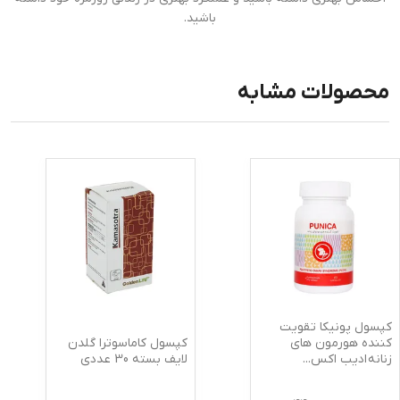
باشید.
محصولات مشابه
کپسول پونیکا تقویت
کپسول کاماسوترا گلدن
کننده هورمون های
لایف بسته 30 عددی
زنانه ادیب اکس
...