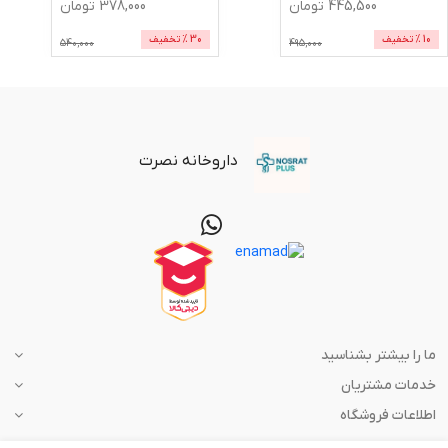
445,500
تومان
378,000
تومان
10
% تخفیف
30
% تخفیف
540,000
495,000
داروخانه نصرت
ما را بیشتر بشناسید
خدمات مشتریان
اطلاعات فروشگاه