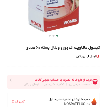
کپسول ماکاویت اف یورو ویتال بسته 60 عددی
ارسال از
1
روز کاری
100,000 تومان
تخفیف خرید اول
کپی کد
کد:
NOSRATPLUS