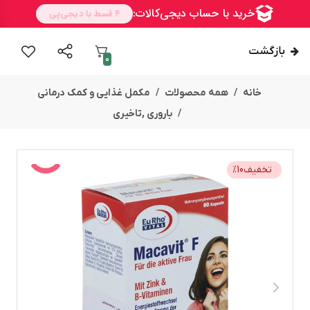
بازگشت
0
خانه
همه محصولات
مکمل غذایی و کمک درمانی
باروری ,تاخیری
تخفیف
10
%