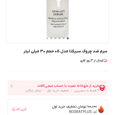
سرم ضد چروک سبیکتا مدل 05 حجم 30 میلی لیتر
ارسال از
3
روز کاری
100,000 تومان
تخفیف خرید اول
کپی کد
کد:
NOSRATPLUS