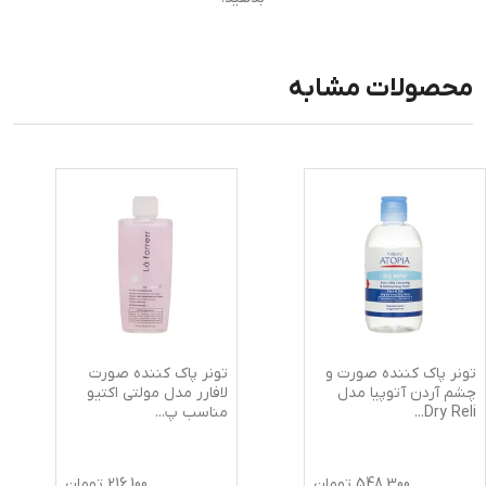
محصولات مشابه
تونر پاک کننده صورت و
تونر پاک کننده صورت
چشم آردن آتوپیا مدل
لافارر مدل مولتی اکتیو
Dry Reli
...
مناسب پ
...
548,300
تومان
216,100
تومان