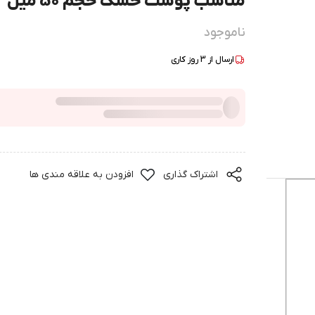
مناسب پوست خشک حجم 50 میل
ناموجود
ارسال از
3
روز کاری
اشتراک گذاری
افزودن به علاقه مندی ها