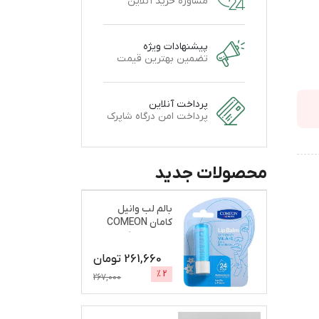
مشاوره خرید آنلاین
پیشنهادات ویژه
تضمین بهترین قیمت
پرداخت آنلاین
پرداخت امن درگاه شاپرک
محصولات جدید
بالم لب وانیل
کامان COMEON
نرم و براق کننده
261,660
تومان
%
2
267,000