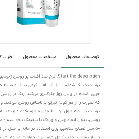
توضیحات محصول
مشخصات محصول
نظرات کا
پوست خشک شماست. با یک بافت کرمی سبک و سریع جذب،
چربی اضافه در پایان روز جلوگیری می‌کند. رنگ بژ رو
پوست در تمام طول روز - فرمول مرطوب‌کننده و تغذی
روشن، بدون ایجاد چین و چروک یا سفیدک ناخواسته - مناس
50 میل فضای مناسبی برای استفاده در خانه یا حمل در
ماساژ دهید تا جذب کامل شود. برای حفاظت مداوم، هر چ