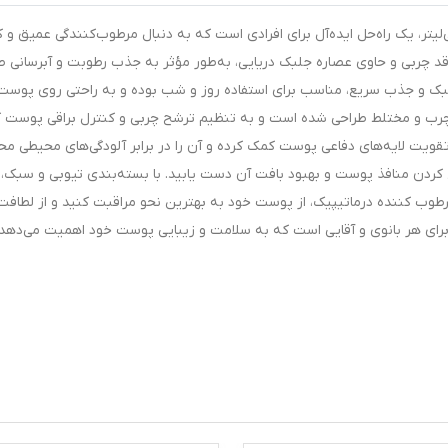
مرطوب کننده درماتیپیک مدل 02 با حجم 50 میلی‌لیتر، یک راه‌حل ایده‌آل برای افرادی است که به دنبال مرطوب‌کنندگی عمیق
 چربی و حاوی عصاره جلبک دریایی، به‌طور مؤثر به جذب رطوبت و آبرسانی طو
بک و جذب سریع، مناسب برای استفاده روز و شب بوده و به راحتی روی پوست
ای چرب و مختلط طراحی شده است و به تنظیم ترشح چربی و کنترل براقی پوست
ویت لایه‌های دفاعی پوست کمک کرده و آن را در برابر آلودگی‌های محیطی م
جمع کردن منافذ پوست و بهبود بافت آن دست یابید. با بسته‌بندی تیوبی و سبک، 
طوب کننده درماتیپیک، از پوست خود به بهترین نحو مراقبت کنید و از لطافت
برای هر بانوی و آقایی است که به سلامت و زیبایی پوست خود اهمیت می‌دهد.