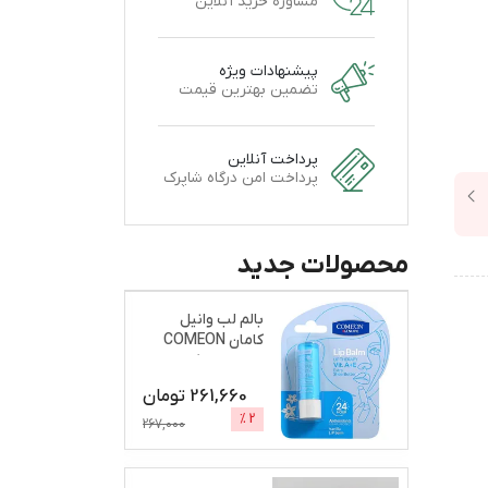
مشاوره خرید آنلاین
پیشنهادات ویژه
تضمین بهترین قیمت
پرداخت آنلاین
پرداخت امن درگاه شاپرک
محصولات جدید
بالم لب وانیل
کامان COMEON
نرم و براق کننده
261,660
تومان
%
2
267,000