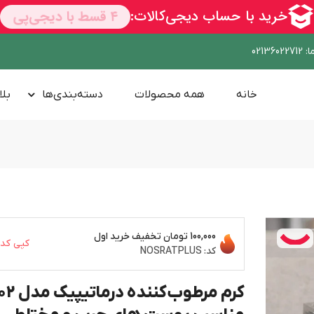
ا
:
02136022712
خانه
همه محصولات
دسته‌بندی‌ها
بلا
100,000 تومان
تخفیف خرید اول
کپی کد
کد:
NOSRATPLUS
کرم مرطوب‌کننده درماتیپیک م