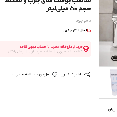
مناسب پوست های چرب و مختلط
حجم 50 میلی‌لیتر
ناموجود
ارسال از
3
روز کاری
اشتراک گذاری
افزودن به علاقه مندی ها
ربران