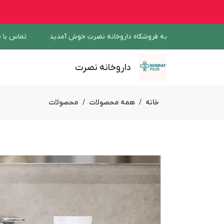
به فروشگاه داروخانه نصرت خوش آمدید
تماس با م
داروخانه نصرت
خانه
همه محصولات
محصولات