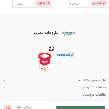
5
% تخفیف
5
% تخفیف
620,000
607,200
داروخانه نصرت
ما را بیشتر بشناسید
خدمات مشتریان
اطلاعات فروشگاه
543,300
%
5