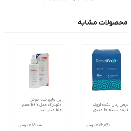
محصولات مشابه
پن مایع ضد جوش
قرص رنال فکت اروند
دئودراگ مدل Ben حجم
فارمد بسته 60 عددی
150 میلی لیتر
576,840
تومان
589,000
تومان