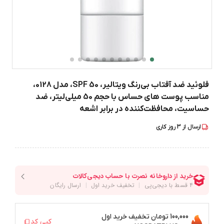
فلوئید ضد آفتاب بی‌رنگ ویتالیر، SPF 50، مدل 0128،
مناسب پوست های حساس با حجم 50 میلی‌لیتر، ضد
حساسیت، محافظت‌کننده در برابر اشعه
ارسال از
3
روز کاری
100,000 تومان
تخفیف خرید اول
کپی کد