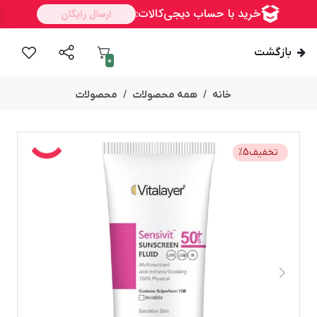
بازگشت
0
خانه
همه محصولات
محصولات
تخفیف
5
%