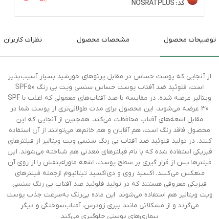
کد:
NOSRATPLUS
توضیحات محصول
مشخصات محصول
نظرات کاربران
از آنجایی‌ که پوست حساس در مقابل پرتوهای خورشید بسیار آسیب‌پذیر
است، فلوئید ضد آفتاب پوست حساس سنسی ویت بی رنگ SPF50
ویتالیر عرضه شده. در مقایسه با ضد آفتاب‌های معمولی که اغلب با SPF
30 عرضه می‌شوند، این محصول برای مدت طولانی‌تری از پوست شما در
مقابل اشعه‌های آفتاب محافظت می‌کند. همچنین از آنجایی‌ که این
محصول فاقد رنگ است، هم آقایان و هم خانم‌ها می‌توانند از آن استفاده
کنند. در تولید فلوئید ضد آفتاب بی رنگ سنسی ویت ویتالیر از فیلترهای
فیزیکی استفاده شده که با نام فیلترهای معدنی هم شناخته می‌شوند. این
فیلترها پس از قرار گیری بر سطح پوست، اشعه ماوراء‌بنفش را از روی آن
منعکس می‌کنند. اکسید روی و دی‌اکسید تیتانیوم ازجمله فیلترهای
فیزیکی معروفی هستند که در تولید فلوئید ضد آفتاب بی رنگ سنسی
ویت ویتالیر هم استفاده می‌شوند. این ماده بی‌رنگ به‌سرعت جذب پوست
می‌گردد و از مشکلاتی مانند پیری زودرس، آفتاب‌سوختگی و دیگر
بیماری‌های پوستی جلوگیری می‌کند