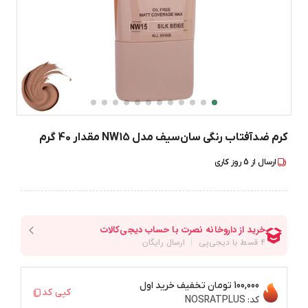
کرم ضدآفتاب رنگی سان‌سیف مدل NW15 مقدار 40 گرم
ارسال از
5
روز کاری
100,000 تومان
تخفیف خرید اول
کپی کد
کد:
NOSRATPLUS