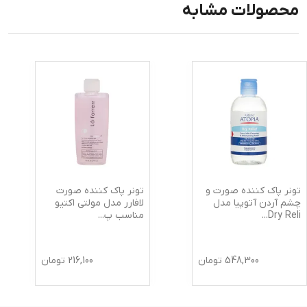
محصولات مشابه
تونر پاک کننده صورت و
تونر پاک کننده صورت
چشم آردن آتوپیا مدل
لافارر مدل مولتی اکتیو
Dry Reli
...
مناسب پ
...
548,300
تومان
216,100
تومان