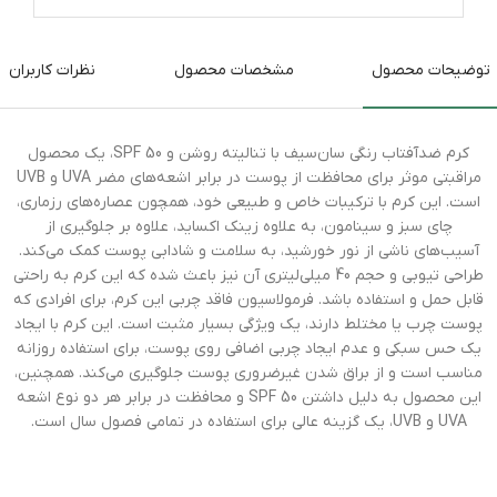
توضیحات محصول
مشخصات محصول
نظرات کاربران
کرم ضدآفتاب رنگی سان‌سیف با تنالیته روشن و SPF 50، یک محصول
مراقبتی موثر برای محافظت از پوست در برابر اشعه‌های مضر UVA و UVB
است. این کرم با ترکیبات خاص و طبیعی خود، همچون عصاره‌های رزماری،
چای سبز و سینامون، به علاوه زینک اکساید، علاوه بر جلوگیری از
آسیب‌های ناشی از نور خورشید، به سلامت و شادابی پوست کمک می‌کند.
طراحی تیوبی و حجم 40 میلی‌لیتری آن نیز باعث شده که این کرم به راحتی
قابل حمل و استفاده باشد. فرمولاسیون فاقد چربی این کرم، برای افرادی که
پوست چرب یا مختلط دارند، یک ویژگی بسیار مثبت است. این کرم با ایجاد
یک حس سبکی و عدم ایجاد چربی اضافی روی پوست، برای استفاده روزانه
مناسب است و از براق شدن غیرضروری پوست جلوگیری می‌کند. همچنین،
این محصول به دلیل داشتن SPF 50 و محافظت در برابر هر دو نوع اشعه
UVA و UVB، یک گزینه عالی برای استفاده در تمامی فصول سال است.