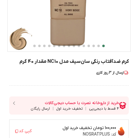
کرم ضدآفتاب رنگی سان‌سیف مدل NC10 مقدار 40 گرم
ارسال از
3
روز کاری
100,000 تومان
تخفیف خرید اول
کپی کد
کد:
NOSRATPLUS