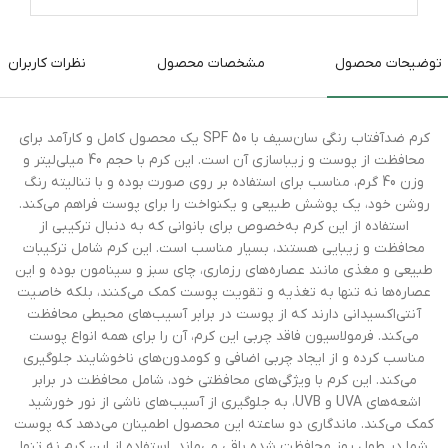
توضیحات محصول
مشخصات محصول
نظرات کاربران
کرم ضدآفتاب رنگی سان‌سیف با SPF 50 یک محصول کامل و کارآمد برای
محافظت از پوست و زیباسازی آن است. این کرم با حجم 40 میلی‌لیتر و
وزن 40 گرم، مناسب برای استفاده بر روی صورت بوده و با تنالیته رنگ
روشن خود، یک پوشش طبیعی و یکنواخت را برای پوست فراهم می‌کند.
استفاده از این کرم به‌خصوص برای بانوانی که به دنبال ترکیبی از
محافظت و زیبایی هستند، بسیار مناسب است. این کرم شامل ترکیبات
طبیعی و مغذی مانند عصاره‌های رزماری، چای سبز و سینامون بوده و این
عصاره‌ها نه تنها به تغذیه و تقویت پوست کمک می‌کنند، بلکه خاصیت
آنتی‌اکسیدانی دارند که از پوست در برابر آسیب‌های محیطی محافظت
می‌کند. فرمولاسیون فاقد چربی این کرم، آن را برای همه انواع پوست
مناسب کرده و از ایجاد چربی اضافی و کومدون‌های ناخوشایند جلوگیری
می‌کند. این کرم با ویژگی‌های محافظتی خود، شامل محافظت در برابر
اشعه‌های UVA و UVB، به جلوگیری از آسیب‌های ناشی از نور خورشید
کمک می‌کند. ماندگاری دو ساعته این محصول اطمینان می‌دهد که پوست
شما در طول روز محافظت شده باقی می‌ماند. استفاده از این کرم نه تنها