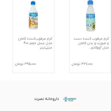
کرم مرطوب کننده دست
کرم مرطوب‌کننده کامان
و صورت و بدن کامان
مدل عسل حجم 400
مدل آووکادو
...
میلی‌لیتر
327,000
تومان
395,000
تومان
داروخانه نصرت