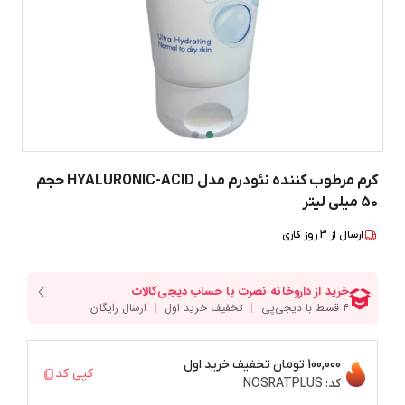
کرم مرطوب کننده نئودرم مدل HYALURONIC-ACID حجم
50 میلی لیتر
ارسال از
3
روز کاری
100,000 تومان
تخفیف خرید اول
کپی کد
کد:
NOSRATPLUS