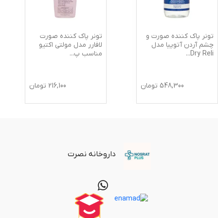
تونر پاک کننده صورت و
تونر پاک کننده صورت
چشم آردن آتوپیا مدل
لافارر مدل مولتی اکتیو
Dry Reli
...
مناسب پ
...
548,300
تومان
216,100
تومان
داروخانه نصرت