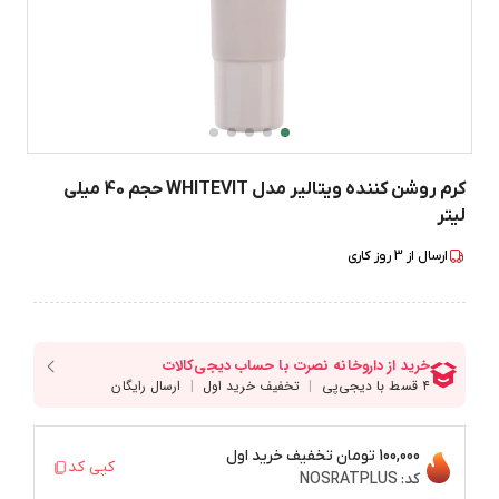
کرم روشن کننده ویتالیر مدل WHITEVIT حجم 40 میلی
لیتر
ارسال از
3
روز کاری
100,000 تومان
تخفیف خرید اول
کپی کد
کد:
NOSRATPLUS