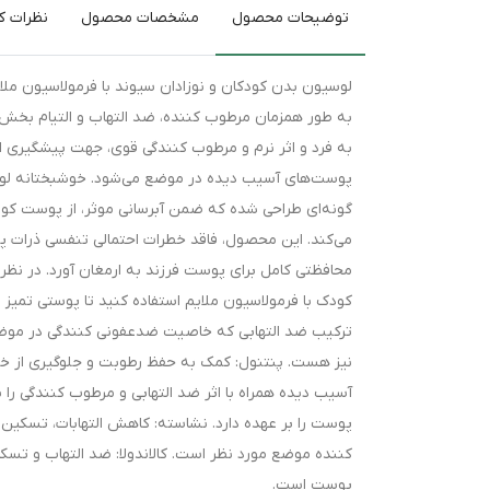
توضیحات محصول
مشخصات محصول
نظرات کا
به طور همزمان مرطوب کننده، ضد التهاب و التیام بخش 
به فرد و اثر نرم و مرطوب کنندگی قوی، جهت پیشگیری ا
پوست‌های آسیب دیده در موضع می‌شود. خوشبختانه لوسی
گونه‌ای طراحی شده که ضمن آبرسانی موثر، از پوست کو
می‌کند. این محصول، فاقد خطرات احتمالی تنفسی ذرات پود
محافظتی کامل برای پوست فرزند به ارمغان آورد. در نظر
کودک با فرمولاسیون ملایم استفاده کنید تا پوستی تمیز 
ترکیب ضد التهابی که خاصیت ضدعفونی کنندگی در موضع 
نیز هست. پنتنول: کمک به حفظ رطوبت و جلوگیری از خشک
آسیب دیده همراه با اثر ضد التهابی و مرطوب کنندگی را
پوست را بر عهده دارد. نشاسته: کاهش التهابات، تسکین ت
کننده موضع مورد نظر است. کالاندولا: ضد التهاب و 
پوست است.