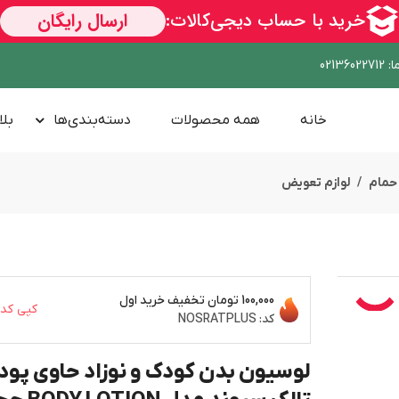
ا
:
02136022712
خانه
همه محصولات
دسته‌بندی‌ها
بلا
حمام
لوازم تعویض
100,000 تومان
تخفیف خرید اول
کپی کد
کد:
NOSRATPLUS
لوسیون بدن کودک و نوزاد حاوی پود