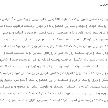
ربران
لوسیون بدن کودکان و نوزادان سیوند با فرمولاسیون ملایم و تخصصی حاوی زینک ا
پوست کودک و نوزاد باشد. این محصول با دارا بودن ترکیبات مرطوب کننده م
ز عرق سوز شدن کاربرد دارد. همچنین باعث کاهش قرمزی و التهاب و ترمیم
ون بدن کودکان سیوند بافت سبک، جذب سریع و رایحه‌ای ملایم دارد و به
دک در برابر عوامل تحریک کننده مانند رطوبت، تعریق و تماس پوشک محافظت
ر است و برای استفاده روزانه، حتی از روزهای ابتدایی تولد، مناسب است و
 داشته باشید برای تکمیل مراقبت پوست کودک، در کنار لوسیون حتما از شامپو
و زیبا داشته باشید. ترکیبات لوسیون بدن کودکان و نوزادان سیوند زینک اکسای
را دارد که باعث بهبود التهابات و کاهش قرمزی در پوست می‌شود و ترمیم ک
ی و زبری پوست از مزایای استفاده از این محصول است. آلانتوئین: ترمیم پ
 باعث می‌شود. آلوئه ورا: تسکین دهندگی و رطوبت رسانی در موضع و ترمیم کنن
ورم و قرمزی پوست را بر عهده دارد. بابونه: نرم کننده، ضد التهاب و ضد عفون
تسکین دهنده پوست‌های آسیب دیده است. گلیسیرین: دارای خاصیت مرطوب کنن