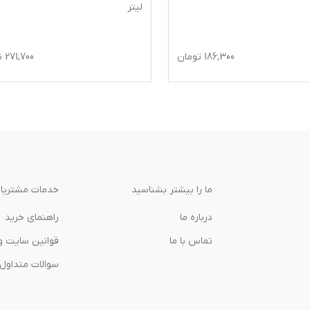
لیتر
186,300
تومان
271,700
ت
ما را بیشتر بشناسید
خدمات مشتریا
درباره‌ ما
راهنمای خرید
تماس با ما
قوانین سایت و
سوالات متداول