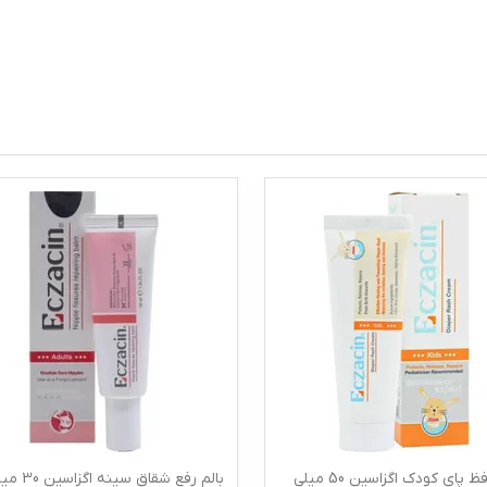
کرم محافظ پای کودک اگزاسین 50 میلی
بالم رفع شقاق سینه اگز