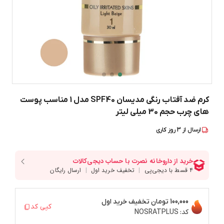
کرم ضد آفتاب رنگی مدیسان SPF40 مدل 1 مناسب پوست
های چرب حجم 30 میلی لیتر
ارسال از
3
روز کاری
100,000 تومان
تخفیف خرید اول
کپی کد
کد:
NOSRATPLUS