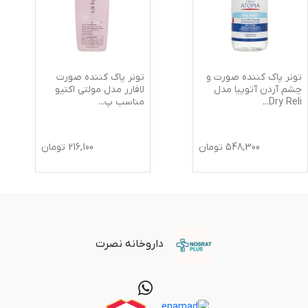
تونر پاک کننده صورت و
تونر پاک کننده صورت
چشم آردن آتوپیا مدل
لافارر مدل مولتی اکتیو
Dry Reli
...
مناسب پ
...
548,300
تومان
216,100
تومان
داروخانه نصرت