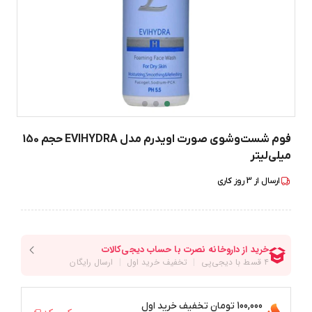
فوم شست‌وشوی صورت اویدرم مدل EVIHYDRA حجم 150
میلی‌لیتر
ارسال از
3
روز کاری
100,000 تومان
تخفیف خرید اول