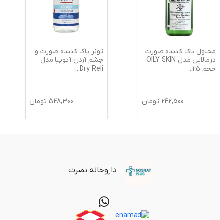
محلول پاک کننده صورت
تونر پاک کننده صورت و
درمالاین مدل OILY SKIN
چشم آردن آتوپیا مدل
حجم 25
...
Dry Reli
...
242,500
تومان
548,300
تومان
داروخانه نصرت