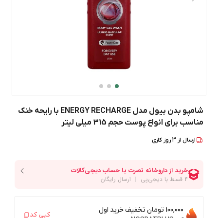
شامپو بدن بیول مدل ENERGY RECHARGE با رایحه خنک
مناسب برای انواع پوست حجم 315 میلی لیتر
ارسال از
3
روز کاری
100,000 تومان
تخفیف خرید اول
کپی کد