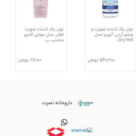
تونر پاک کننده صورت و
تونر پاک کننده صورت
چشم آردن آتوپیا مدل
لافارر مدل مولتی اکتیو
Dry Reli
...
مناسب پ
...
548,300
تومان
216,100
تومان
داروخانه نصرت