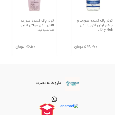
تونر پاک کننده صورت و
تونر پاک کننده صورت
چشم آردن آتوپیا مدل
لافارر مدل مولتی اکتیو
Dry Reli
...
مناسب پ
...
548,300
تومان
216,100
تومان
داروخانه نصرت