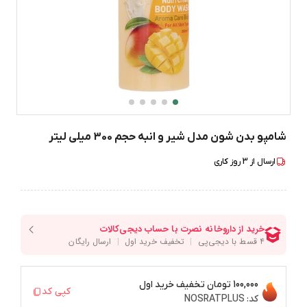
شامپو بدن شون مدل شیر و انبه حجم 300 میلی لیتر
ارسال از
3
روز کاری
100,000 تومان
تخفیف خرید اول
کپی کد
کد:
NOSRATPLUS