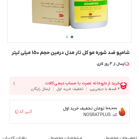
شامپو ضد شوره مو کل تار مدل درمین حجم 150 میلی لیتر
ارسال از
3
روز کاری
100,000 تومان
تخفیف خرید اول
کپی کد
کد:
NOSRATPLUS
توضیحات محصول
مشخصات محصول
نظرات کاربران