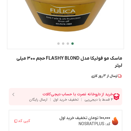
ماسک مو فولیکا مدل FLASHY BLOND حجم 300 میلی
لیتر
ارسال از
3
روز کاری
100,000 تومان
تخفیف خرید اول
کپی کد
کد:
NOSRATPLUS