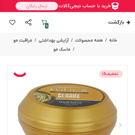
بازگشت
0
خانه
همه محصولات
آرایشی بهداشتی
مراقبت مو
ماسک مو
تخفیف
5
%