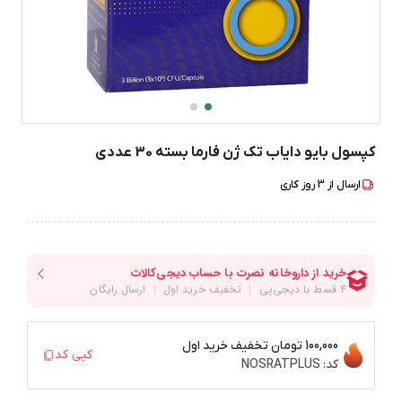
کپسول بایو دایاب تک ژن فارما بسته 30 عددی
ارسال از
3
روز کاری
100,000 تومان
تخفیف خرید اول
کپی کد
کد:
NOSRATPLUS