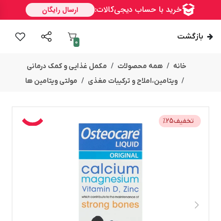
بازگشت
0
خانه
همه محصولات
مکمل غذایی و کمک درمانی
ویتامین،املاح و ترکیبات مغذی
مولتی ویتامین ها
تخفیف
25
%