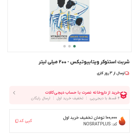
شربت استئوکر ویتابیوتیکس - 200 میلی لیتر
ارسال از
3
روز کاری
100,000 تومان
تخفیف خرید اول
کپی کد
کد:
NOSRATPLUS