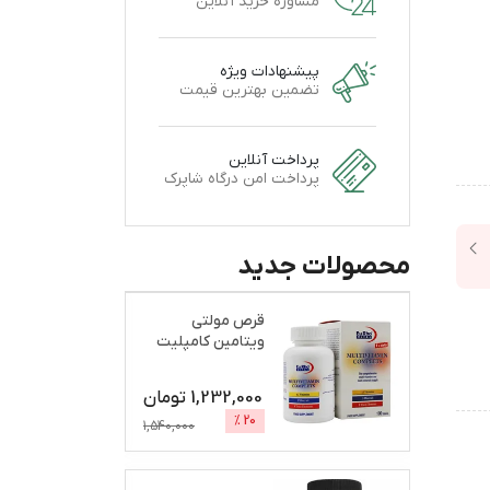
مشاوره خرید آنلاین
پیشنهادات ویژه
تضمین بهترین قیمت
پرداخت آنلاین
پرداخت امن درگاه شاپرک
محصولات جدید
قرص مولتی
ویتامین کامپلیت
یوروویتال بسته
100 عددی
1,232,000
تومان
%
20
1,540,000