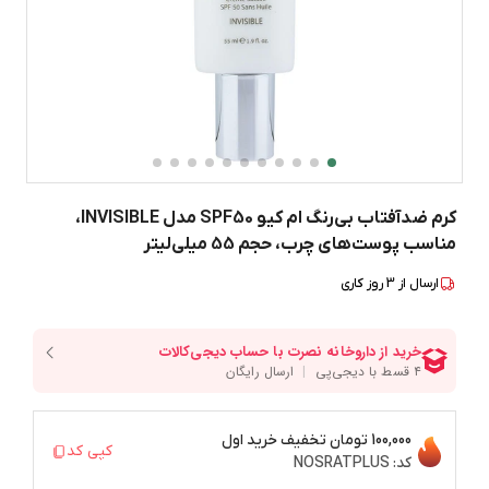
کرم ضدآفتاب بی‌رنگ ام کیو SPF50 مدل INVISIBLE،
مناسب پوست‌های چرب، حجم 55 میلی‌لیتر
ارسال از
3
روز کاری
100,000 تومان
تخفیف خرید اول
کپی کد
کد:
NOSRATPLUS