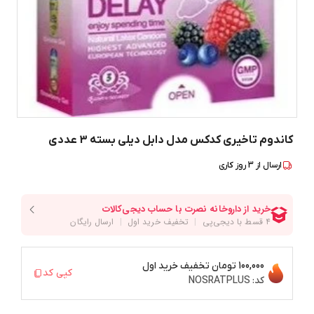
کاندوم تاخیری کدکس مدل دابل دیلی بسته 3 عددی
ارسال از
3
روز کاری
100,000 تومان
تخفیف خرید اول
کپی کد
کد:
NOSRATPLUS