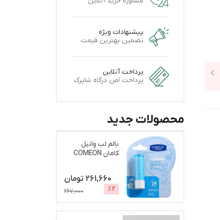
مشاوره خرید آنلاین
پیشنهادات ویژه
تضمین بهترین قیمت
پرداخت آنلاین
پرداخت امن درگاه شاپرک
محصولات جدید
بالم لب وانیل
کامان COMEON
نرم و براق کننده
261,660
تومان
%
2
267,000