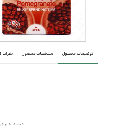
توضیحات محصول
مشخصات محصول
نظرات کا
متاسفانه برا