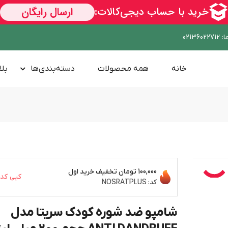
ا
:
02136022712
خانه
همه محصولات
دسته‌بندی‌ها
بلا
100,000 تومان
تخفیف خرید اول
کپی کد
کد:
NOSRATPLUS
شامپو ضد شوره کودک سریتا مدل