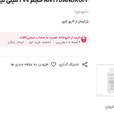
ANTI DANDRUFF حجم 200 میلی لیتر
ناموجود
ارسال از
3
روز کاری
اشتراک گذاری
افزودن به علاقه مندی ها
ربران