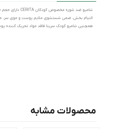
التیام بخش، ضمن شستشوی ملایم پوست و موی سر، منج
همچنین شامپو کودک سریتا فاقد مواد تحریک کننده پ
محصولات مشابه