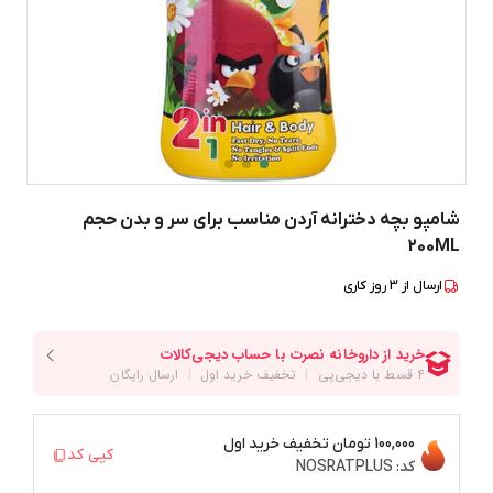
شامپو بچه دخترانه آردن مناسب برای سر و بدن حجم
200ML
ارسال از
3
روز کاری
100,000 تومان
تخفیف خرید اول
کپی کد
کد:
NOSRATPLUS