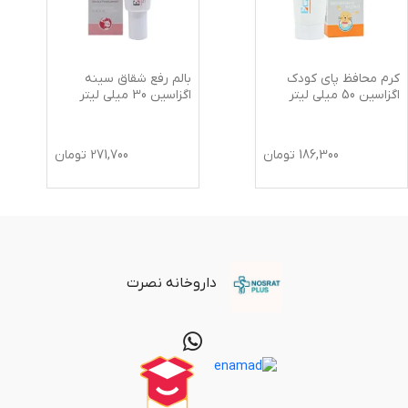
کرم محافظ پای کودک
بالم رفع شقاق سینه
اگزاسین 50 میلی لیتر
اگزاسین 30 میلی لیتر
186,300
تومان
271,700
تومان
داروخانه نصرت