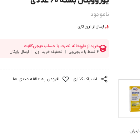
یوروویتال بسته 60 عددی
ناموجود
ارسال از
1
روز کاری
اشتراک گذاری
افزودن به علاقه مندی ها
ربران