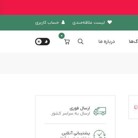
لیست علاقه‌مندی
حساب کاربری
0
گ‌ها
درباره‌ ما
ارسال فوری
ارسال به سراسر کشور
پشتیبانی آنلاین