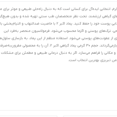
اد موضعی گیاهی اکبر 2 حکیم مومن تبریزی وزن 30 گرم، انتخابی ایده‌آل برای کسانی است که به دنبال راه‌حلی طبیعی و موثر بر
ره‌های گیاهی ارزشمند، تحت نظر متخصصان طب سنتی تهیه شده و بدون هیچ‌گو
مواد شیمیایی مضر، به شما کمک می‌کند تا سلامت و شادابی پوست خود را حفظ کنید. پماد اکبر 2 با خاصیت ضدالتهاب و التیام‌بخشی 
حی، ترک‌های پوستی و اگزما محسوب می‌شود. فرمولاسیون منحصر به‌فرد این
عفونت‌های پوستی می‌شود. استفاده منظم از این پماد، به بازسازی سلول‌ه
آسیب‌دیده کمک کرده و لطافت و نرمی پوست را به شما بازمی‌گرداند. حجم 30 گرمی پماد گیاهی اکبر 2، آن را به محصولی مقرون‌
و مکانی را فراهم می‌سازد. اگر به دنبال درمانی طبیعی و مطمئن برای مشکلات