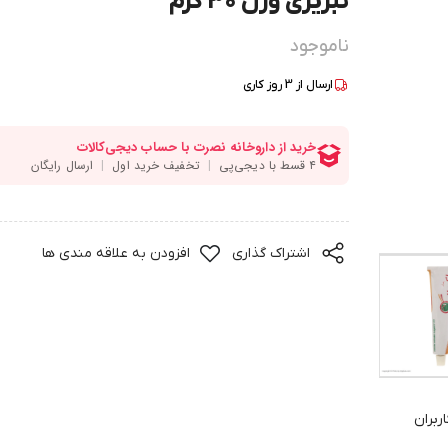
تبریزی وزن 30 گرم
ناموجود
ارسال از
3
روز کاری
اشتراک گذاری
افزودن به علاقه مندی ها
ربران