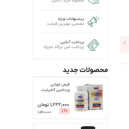
مشاوره خرید آنلاین
پیشنهادات ویژه
تضمین بهترین قیمت
پرداخت آنلاین
پرداخت امن درگاه شاپرک
محصولات جدید
قرص مولتی
ویتامین کامپلیت
یوروویتال بسته
100 عددی
1,232,000
تومان
%
20
1,540,000