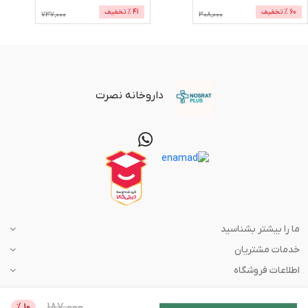
60
% تخفیف
41
% تخفیف
737,000
308,000
داروخانه نصرت
ما را بیشتر بشناسید
خدمات مشتریان
اطلاعات فروشگاه
187,000
%
10