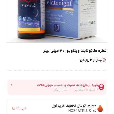
قطره ملاتونایت ویتاویوا 30 میلی لیتر
ارسال از
3
روز کاری
100,000 تومان
تخفیف خرید اول
کپی کد
کد:
NOSRATPLUS