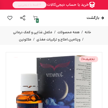
بازگشت
0
خانه
همه محصولات
مکمل غذایی و کمک درمانی
ویتامین،املاح و ترکیبات مغذی
ملاتونین
تخفیف
10
%
ســــریع