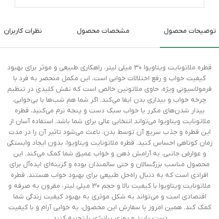
توضیحات محصول
مشخصات محصول
نظرات کاربران
قطره ملاتونایت ویتاویوا 30 میلی لیتر، راهکاری طبیعی و موثر برای بهبود
کیفیت خواب و رفع اختلالات خوابی است. این مکمل منحصر به فرد با
فرمولاسیونی ویژه، حاوی ملاتونین خالص است که نقش کلیدی در تنظیم
چرخه خواب و بیداری بدن ایفا می‌کند. اگر شما هم شب‌ها با بی‌خوابی،
بیدار شدن‌های مکرر یا خواب سبک دست و پنجه نرم می‌کنید، قطره
ملاتونایت ویتاویوا می‌تواند انتخابی عالی برای شما باشد. استفاده آسان از
این قطره و جذب سریع آن توسط بدن، باعث می‌شود تاثیر آن را در مدت
زمان کوتاهی احساس کنید. قطره ملاتونایت ویتاویوا، بدون ایجاد وابستگی
و عوارض جانبی، به آرامش ذهن و خواب عمیق شما کمک می‌کند. این
محصول مناسب بزرگسالان و حتی سالمندان بوده و گزینه‌ای ایده‌آل برای
افرادی است که به دنبال راه‌حل طبیعی برای بهبود خواب هستند. قطره
ملاتونایت ویتاویوا با کیفیت بالا و حجم 30 میلی لیتر، مقرون به صرفه و
اقتصادی است و می‌تواند به شکل موثری به بهبود کیفیت زندگی شما
کمک کند. همین امروز با سفارش این محصول، به خوابی آرام و با کیفیت
دست یابید و روزی پرانرژی را تجربه کنید.