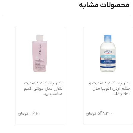
محصولات مشابه
تونر پاک کننده صورت و
تونر پاک کننده صورت
چشم آردن آتوپیا مدل
لافارر مدل مولتی اکتیو
Dry Reli
...
مناسب پ
...
548,300
تومان
216,100
تومان