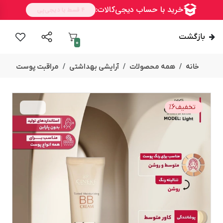
بازگشت
0
خانه
همه محصولات
آرایشی بهداشتی
مراقبت پوست
تخفیف
6
%
ســــریع