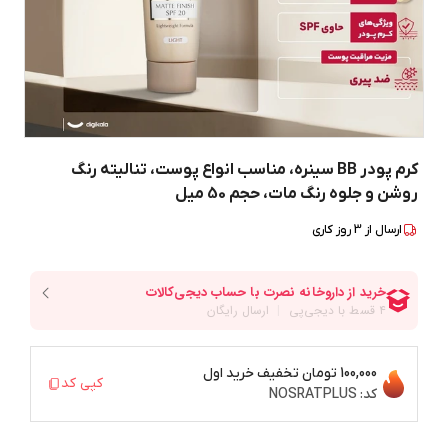
کرم پودر BB سینره، مناسب انواع پوست، تنالیته رنگ
روشن و جلوه رنگ مات، حجم 50 میل
ارسال از
3
روز کاری
100,000 تومان
تخفیف خرید اول
کپی کد
کد:
NOSRATPLUS