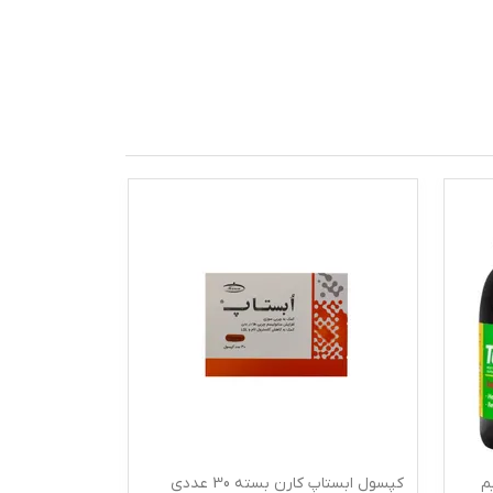
م
کپسول ابستاپ کارن بسته 30 عددی