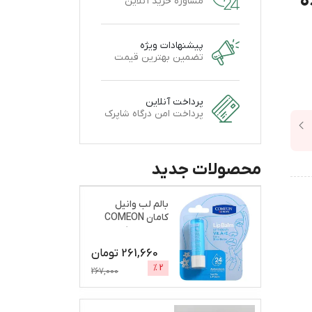
ه
مشاوره خرید آنلاین
پیشنهادات ویژه
تضمین بهترین قیمت
پرداخت آنلاین
پرداخت امن درگاه شاپرک
محصولات جدید
بالم لب وانیل
کامان COMEON
نرم و براق کننده
261,660
تومان
%
2
267,000