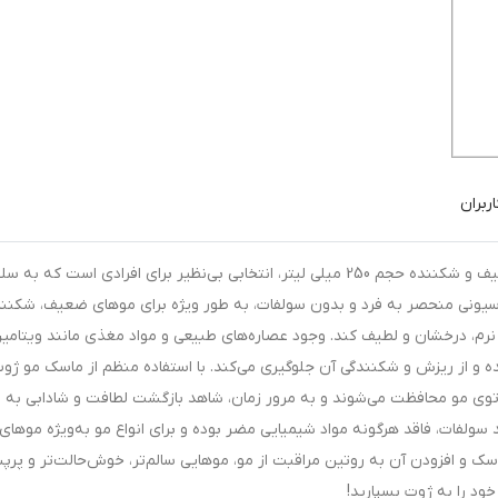
ربران
ماسک مو آبرسان قوی ژوت فاقد سولفات مناسب مو ضعیف و شکننده حجم 250 میلی لیتر، انتخابی بی‌نظیر برای افرادی است ک
سیونی منحصر به فرد و بدون سولفات، به طور ویژه برای موهای ضعیف، شکنند
 نرم، درخشان و لطیف کند. وجود عصاره‌های طبیعی و مواد مغذی مانند ویتامین
و از ریزش و شکنندگی آن جلوگیری می‌کند. با استفاده منظم از ماسک مو ژوت
توی مو محافظت می‌شوند و به مرور زمان، شاهد بازگشت لطافت و شادابی به
ولفات، فاقد هرگونه مواد شیمیایی مضر بوده و برای انواع مو به‌ویژه موهای
ماسک و افزودن آن به روتین مراقبت از مو، موهایی سالم‌تر، خوش‌حالت‌تر و پرپ
ود را به ژوت بسپارید!