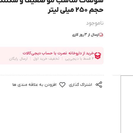
سولفات مناسب مو ضعیف و شکنند
حجم 250 میلی لیتر
ناموجود
ارسال از
3
روز کاری
اشتراک گذاری
افزودن به علاقه مندی ها