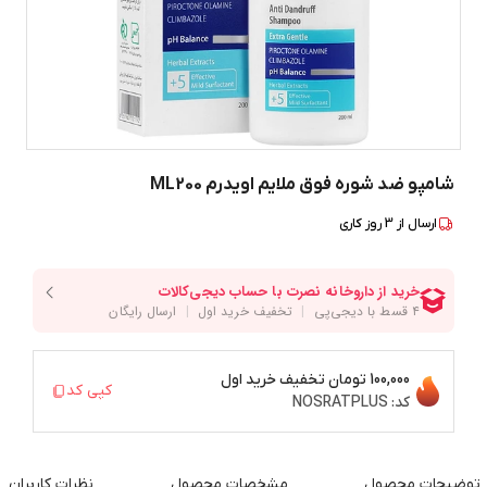
شامپو ضد شوره فوق ملایم اویدرم ML200
ارسال از
3
روز کاری
100,000 تومان
تخفیف خرید اول
کپی کد
کد:
NOSRATPLUS
توضیحات محصول
مشخصات محصول
نظرات کاربران