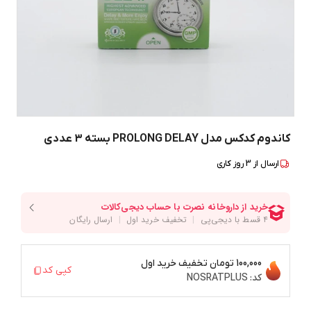
کاندوم کدکس مدل PROLONG DELAY بسته 3 عددی
ارسال از
3
روز کاری
100,000 تومان
تخفیف خرید اول
کپی کد
کد:
NOSRATPLUS